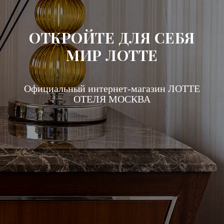
ОТКРОЙТЕ ДЛЯ СЕБЯ
МИР ЛОТТЕ
Официальный интернет-магазин ЛОТТЕ
ОТЕЛЯ МОСКВА